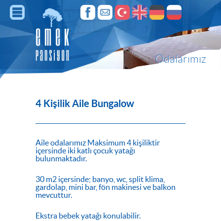
Odalarımız
4 Kişilik Aile Bungalow
Aile odalarımız Maksimum 4 kişiliktir
içersinde iki katlı çocuk yatağı
bulunmaktadır.
30 m2 içersinde; banyo, wc, split klima,
gardolap, mini bar, fön makinesi ve balkon
mevcuttur.
Ekstra bebek yatağı konulabilir.